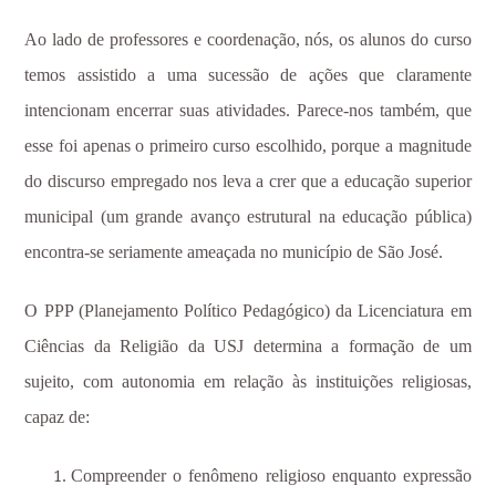
Ao lado de professores e coordenação, nós, os alunos do curso
temos assistido a uma sucessão de ações que claramente
intencionam encerrar suas atividades. Parece-nos também, que
esse foi apenas o primeiro curso escolhido, porque a magnitude
do discurso empregado nos leva a crer que a educação superior
municipal (um grande avanço estrutural na educação pública)
encontra-se seriamente ameaçada no município de São José.
O PPP (Planejamento Político Pedagógico) da Licenciatura em
Ciências da Religião da USJ determina
a formação de um
sujeito, com autonomia em relação às instituições religiosas,
capaz de:
Compreender o fenômeno religioso enquanto expressão