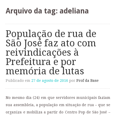
o
conteúdo
Arquivo da tag:
adeliana
População de rua de
São José faz ato com
reivindicações à
Prefeitura e por
memória de lutas
Publicado em
27 de agosto de 2016
por
Prof da Base
No mesmo dia (24) em que servidores municipais faziam
sua assembleia, a população em situação de rua – que se
organiza e mobiliza a partir do Centro Pop de São José –