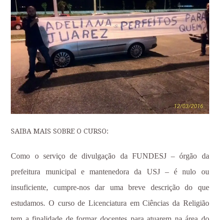
SAIBA MAIS SOBRE O CURSO:
Como o serviço de divulgação da FUNDESJ – órgão da
prefeitura municipal e mantenedora da USJ – é nulo ou
insuficiente, cumpre-nos dar uma breve descrição do que
estudamos. O
curso de Licenciatura em Ciências da Religião
tem a finalidade de formar docentes para atuarem na área do