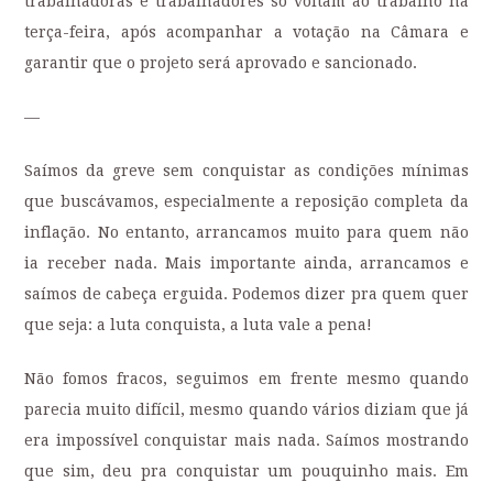
trabalhadoras e trabalhadores só voltam ao trabalho na
terça-feira, após acompanhar a votação na Câmara e
garantir que o projeto será aprovado e sancionado.
—
Saímos da greve sem conquistar as condições mínimas
que buscávamos, especialmente a reposição completa da
inflação. No entanto, arrancamos muito para quem não
ia receber nada. Mais importante ainda, arrancamos e
saímos de cabeça erguida. Podemos dizer pra quem quer
que seja: a luta conquista, a luta vale a pena!
Não fomos fracos, seguimos em frente mesmo quando
parecia muito difícil, mesmo quando vários diziam que já
era impossível conquistar mais nada. Saímos mostrando
que sim, deu pra conquistar um pouquinho mais. Em