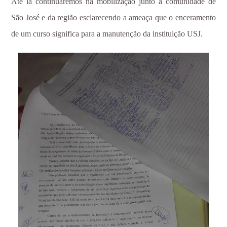
Até lá continuaremos na mobilização junto à comunidade de
São José e da região esclarecendo a ameaça que o enceramento
de um curso significa para a manutenção da instituição USJ.