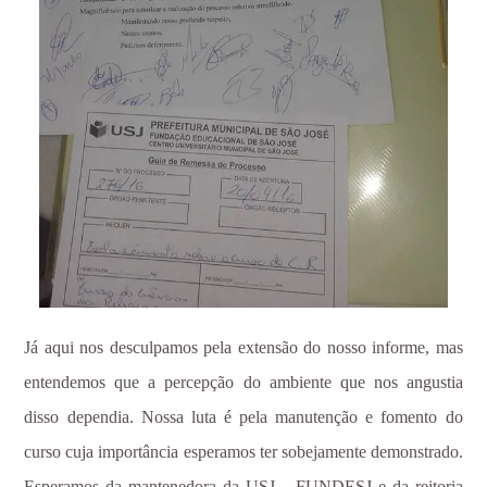
Já aqui nos desculpamos pela extensão do nosso informe, mas
entendemos que a percepção do ambiente que nos angustia
disso dependia. Nossa luta é pela manutenção e fomento do
curso cuja importância esperamos ter sobejamente demonstrado.
Esperamos da mantenedora da USJ – FUNDESJ e da reitoria