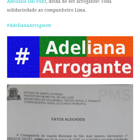
Adeliana Dal Pont
, deixa de ser arrogante! Toda
solidariedade ao companheiro Lima.
‪#‎
AdelianaArrogante‬