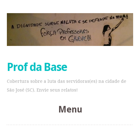
Prof da Base
Cobertura sobre a luta das servidoras(es) na cidade de
São José (SC). Envie seus relatos!
Menu
Pular
para