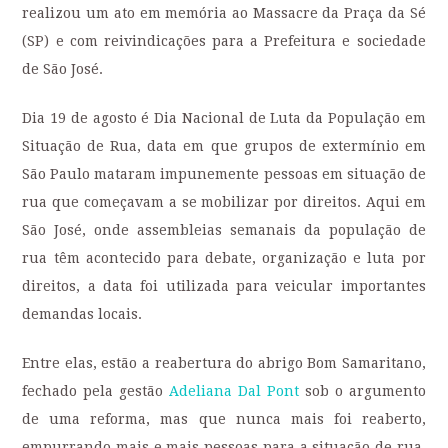
realizou um ato em memória ao Massacre da Praça da Sé
(SP) e com reivindicações para a Prefeitura e sociedade
de São José.
Dia 19 de agosto é Dia Nacional de Luta da População em
Situação de Rua, data em que grupos de ext
ermínio em
São Paulo mataram impunemente pessoas em situação de
rua que começavam a se mobilizar por direitos. Aqui em
São José, onde assembleias semanais da população de
rua têm acontecido para debate, organização e luta por
direitos, a data foi utilizada para veicular importantes
demandas locais.
Entre elas, estão a reabertura do abrigo Bom Samaritano,
fechado pela gestão
Adeliana Dal Pont
sob o argumento
de uma reforma, mas que nunca mais foi reaberto,
empurrando mais e mais pessoas para a situação de rua.