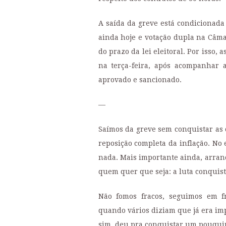
A saída da greve está condicionada
ainda hoje e votação dupla na Câma
do prazo da lei eleitoral. Por isso,
na terça-feira, após acompanhar 
aprovado e sancionado.
—
Saímos da greve sem conquistar as
reposição completa da inflação. No
nada. Mais importante ainda, arran
quem quer que seja: a luta conquista
Não fomos fracos, seguimos em f
quando vários diziam que já era im
sim, deu pra conquistar um pouqui