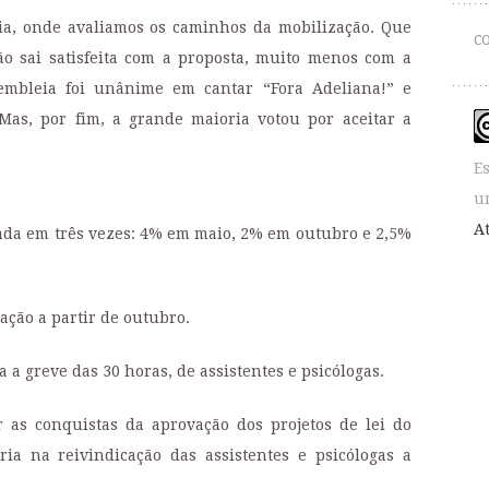
eia, onde avaliamos os caminhos da mobilização. Que
C
o sai satisfeita com a proposta, muito menos com a
embleia foi unânime em cantar “Fora Adeliana!” e
 Mas, por fim, a grande maioria votou por aceitar a
E
u
A
elada em três vezes: 4% em maio, 2% em outubro e 2,5%
ção a partir de outubro.
 a greve das 30 horas, de assistentes e psicólogas.
 as conquistas da aprovação dos projetos de lei do
ia na reivindicação das assistentes e psicólogas a