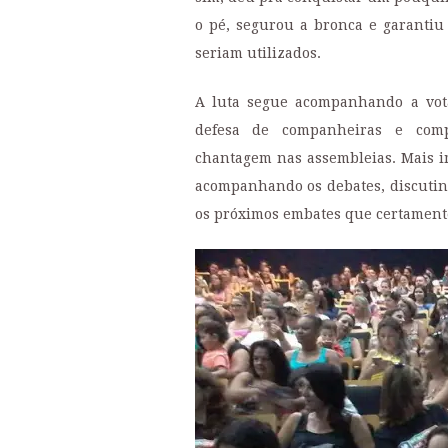
o pé, segurou a bronca e garantiu
seriam utilizados.
A luta segue acompanhando a vot
defesa de companheiras e comp
chantagem nas assembleias. Mais im
acompanhando os debates, discutin
os próximos embates que certamente 