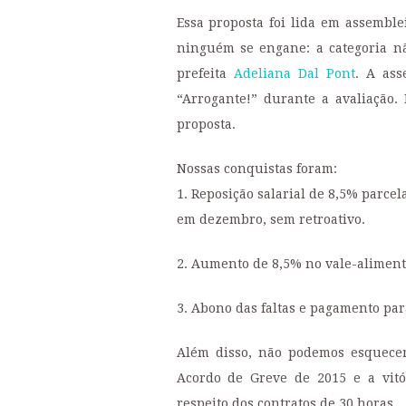
Essa proposta foi lida em assembl
ninguém se engane: a categoria nã
prefeita
Adeliana Dal Pont
. A ass
“Arrogante!” durante a avaliação.
proposta.
Nossas conquistas foram:
1. Reposição salarial de 8,5% parc
em dezembro, sem retroativo.
2. Aumento de 8,5% no vale-alimenta
3. Abono das faltas e pagamento para
Além disso, não podemos esquecer
Acordo de Greve de 2015 e a vitór
respeito dos contratos de 30 horas.