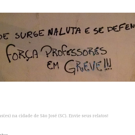
s(es) na cidade de São José (SC). Envie seus relatos!