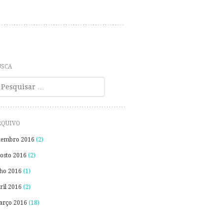
USCA
esquisa
RQUIVO
tembro 2016
(2)
osto 2016
(2)
lho 2016
(1)
ril 2016
(2)
rço 2016
(18)