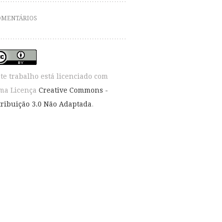
OMENTÁRIOS
ste trabalho está licenciado com
ma Licença
Creative Commons -
tribuição 3.0 Não Adaptada
.