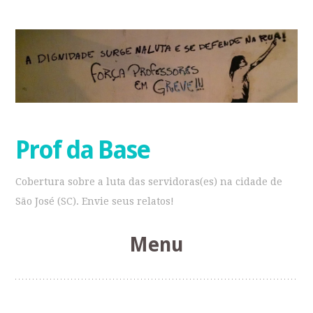
Prof da Base
Cobertura sobre a luta das servidoras(es) na cidade de
São José (SC). Envie seus relatos!
Menu
Pular
para