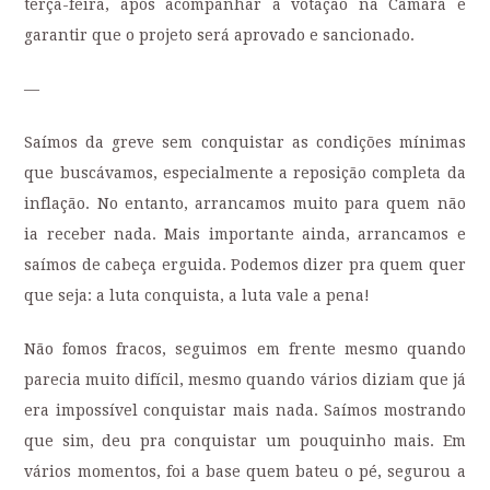
terça-feira, após acompanhar a votação na Câmara e
garantir que o projeto será aprovado e sancionado.
—
Saímos da greve sem conquistar as condições mínimas
que buscávamos, especialmente a reposição completa da
inflação. No entanto, arrancamos muito para quem não
ia receber nada. Mais importante ainda, arrancamos e
saímos de cabeça erguida. Podemos dizer pra quem quer
que seja: a luta conquista, a luta vale a pena!
Não fomos fracos, seguimos em frente mesmo quando
parecia muito difícil, mesmo quando vários diziam que já
era impossível conquistar mais nada. Saímos mostrando
que sim, deu pra conquistar um pouquinho mais. Em
vários momentos, foi a base quem bateu o pé, segurou a