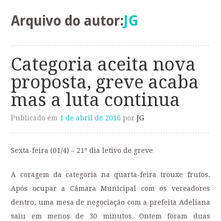
o
conteúdo
Arquivo do autor:
JG
Categoria aceita nova
proposta, greve acaba
mas a luta continua
Publicado em
1 de abril de 2016
por
JG
Sexta-feira (01/4) – 21º dia letivo de greve
A coragem da categoria na quarta-feira trouxe frutos.
Após ocupar a Câmara Municipal com os vereadores
dentro, uma mesa de negociação com a prefeita Adeliana
saiu em menos de 30 minutos. Ontem foram duas