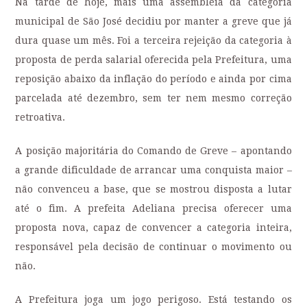
Na tarde de hoje, mais uma assembleia da categoria
municipal de São José decidiu por manter a greve que já
dura quase um mês. Foi a terceira rejeição da categoria à
proposta de perda salarial oferecida pela Prefeitura, uma
reposição abaixo da inflação do período e ainda por cima
parcelada até dezembro, sem ter nem mesmo correção
retroativa.
A posição majoritária do Comando de Greve – apontando
a grande dificuldade de arrancar uma conquista maior –
não convenceu a base, que se mostrou disposta a lutar
até o fim. A prefeita Adeliana precisa oferecer uma
proposta nova, capaz de convencer a categoria inteira,
responsável pela decisão de continuar o movimento ou
não.
A Prefeitura joga um jogo perigoso. Está testando os