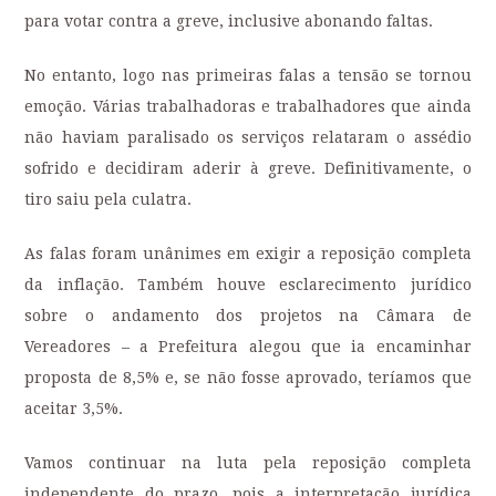
para votar contra a greve, inclusive abonando faltas.
No entanto, logo nas primeiras falas a tensão se tornou
emoção. Várias trabalhadoras e trabalhadores que ainda
não haviam paralisado os serviços relataram o assédio
sofrido e decidiram aderir à greve. Definitivamente, o
tiro saiu pela culatra.
As falas foram unânimes em exigir a reposição completa
da inflação. Também houve esclarecimento jurídico
sobre o andamento dos projetos na Câmara de
Vereadores – a Prefeitura alegou que ia encaminhar
proposta de 8,5% e, se não fosse aprovado, teríamos que
aceitar 3,5%.
Vamos continuar na luta pela reposição completa
independente do prazo, pois a interpretação jurídica