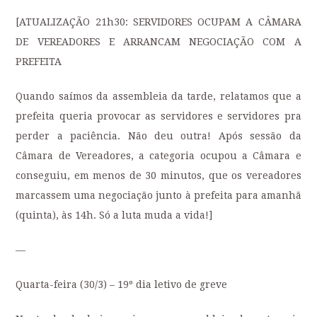
[ATUALIZAÇÃO 21h30: SERVIDORES OCUPAM A CÂMARA
DE VEREADORES E ARRANCAM NEGOCIAÇÃO COM A
PREFEITA
Quando saímos da assembleia da tarde, relatamos que a
prefeita queria provocar as servidores e servidores pra
perder a paciência. Não deu outra! Após sessão da
Câmara de Vereadores, a categoria ocupou a Câmara e
conseguiu, em menos de 30 minutos, que os vereadores
marcassem uma negociação junto à prefeita para amanhã
(quinta), às 14h. Só a luta muda a vida!]
—
Quarta-feira (30/3) – 19º dia letivo de greve