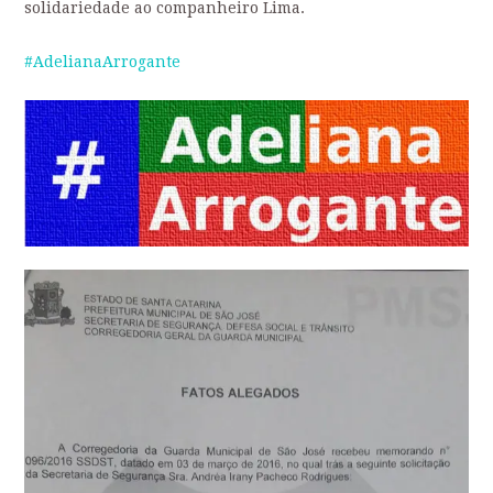
solidariedade ao companheiro Lima.
‪#‎
AdelianaArrogante‬