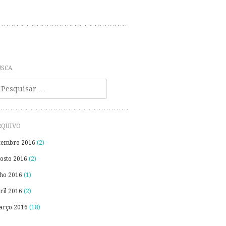
USCA
esquisa
RQUIVO
tembro 2016
(2)
osto 2016
(2)
lho 2016
(1)
ril 2016
(2)
rço 2016
(18)