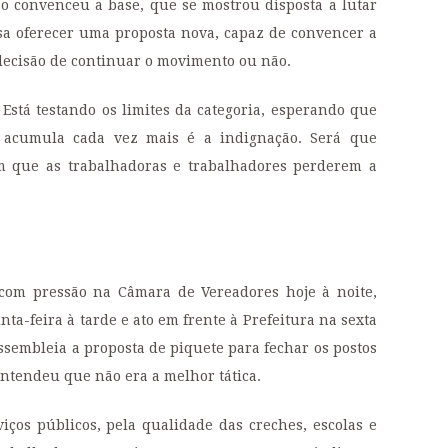
o convenceu a base, que se mostrou disposta a lutar
cisa oferecer uma proposta nova, capaz de convencer a
 decisão de continuar o movimento ou não.
 Está testando os limites da categoria, esperando que
 acumula cada vez mais é a indignação. Será que
 que as trabalhadoras e trabalhadores perderem a
com pressão na Câmara de Vereadores hoje à noite,
ta-feira à tarde e ato em frente à Prefeitura na sexta
assembleia a proposta de piquete para fechar os postos
ntendeu que não era a melhor tática.
iços públicos, pela qualidade das creches, escolas e