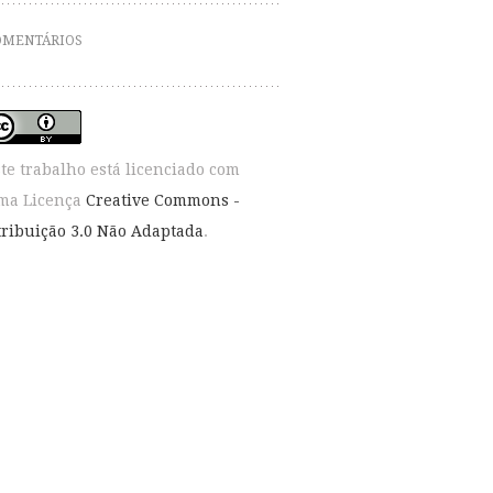
OMENTÁRIOS
ste trabalho está licenciado com
ma Licença
Creative Commons -
tribuição 3.0 Não Adaptada
.