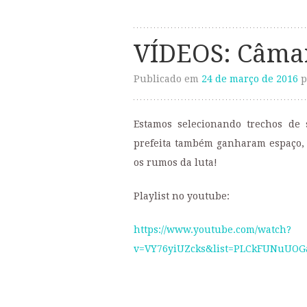
VÍDEOS: Câmar
Publicado em
24 de março de 2016
p
Estamos selecionando trechos de 
prefeita também ganharam espaço,
os rumos da luta!
Playlist no youtube:
https://www.youtube.com/watch?
v=VY76yiUZcks&list=PLCkFUNuUOG