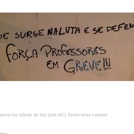
s(es) na cidade de São José (SC). Envie seus relatos!