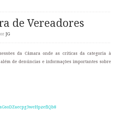
a de Vereadores
or
JG
sessões da Câmara onde as críticas da categoria à
 além de denúncias e informações importantes sobre
aGsoDZaecpg3weHpzefiQb8