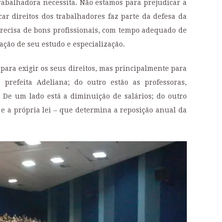
trabalhadora necessita. Não estamos para prejudicar a
car direitos dos trabalhadores faz parte da defesa da
precisa de bons profissionais, com tempo adequado de
ação de seu estudo e especialização.
para exigir os seus direitos, mas principalmente para
 prefeita Adeliana; do outro estão as professoras,
. De um lado está a diminuição de salários; do outro
 e a própria lei – que determina a reposição anual da