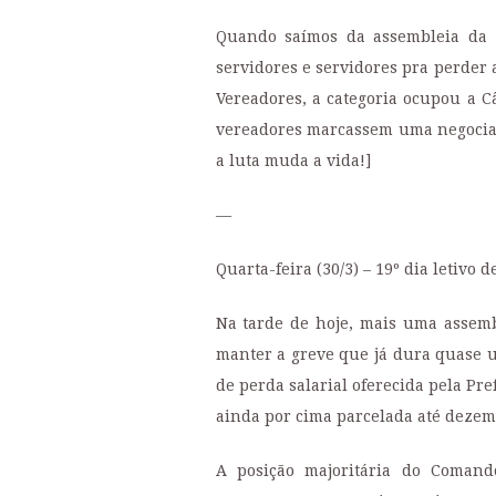
Quando saímos da assembleia da t
servidores e servidores pra perder
Vereadores, a categoria ocupou a 
vereadores marcassem uma negociaçã
a luta muda a vida!]
—
Quarta-feira (30/3) – 19º dia letivo d
Na tarde de hoje, mais uma assemb
manter a greve que já dura quase um
de perda salarial oferecida pela Pre
ainda por cima parcelada até dezem
A posição majoritária do Coman