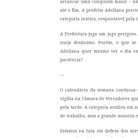
arrancar uma conquista maior – nã
até o fim. A prefeita Adeliana pre
categoria inteira, responsável pela
A Prefeitura joga um jogo perigoso.
surja desânimo. Porém, o que se
Adeliana quer mesmo ver o dia em
paciência?
—
O calendário da semana continua 
vigília na Câmara de Vereadores quin
pela tarde. A categoria avaliou em 
de trabalho, mas a grande maioria e
Estamos na luta em defesa dos serv