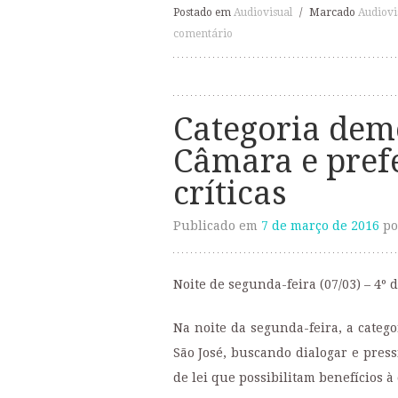
Postado em
Audiovisual
/
Marcado
Audiovi
comentário
Categoria dem
Câmara e prefe
críticas
Publicado em
7 de março de 2016
po
Noite de segunda-feira (07/03) – 4º 
Na noite da segunda-feira, a categ
São José, buscando dialogar e press
de lei que possibilitam benefícios à 