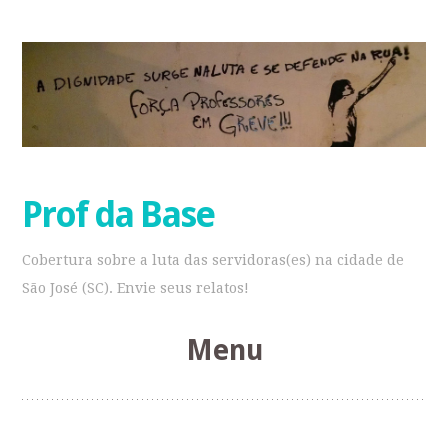
Prof da Base
Cobertura sobre a luta das servidoras(es) na cidade de
São José (SC). Envie seus relatos!
Menu
Pular
para