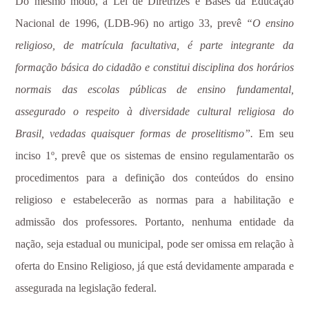
Do mesmo modo, a Lei de Diretrizes e Bases da Educação
Nacional de 1996, (LDB-96) no artigo 33, prevê
“O ensino
religioso, de matrícula facultativa, é parte integrante da
formação básica do cidadão e constitui disciplina dos horários
normais das escolas públicas de ensino fundamental,
assegurado o respeito à diversidade cultural religiosa do
Brasil, vedadas quaisquer formas de proselitismo”.
Em seu
inciso 1º, prevê que os sistemas de ensino regulamentarão os
procedimentos para a definição dos conteúdos do ensino
religioso e estabelecerão as normas para a habilitação e
admissão dos professores. Portanto, nenhuma entidade da
nação, seja estadual ou municipal, pode ser omissa em relação à
oferta do Ensino Religioso, já que está devidamente amparada e
assegurada na legislação federal.