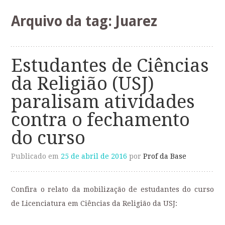
o
conteúdo
Arquivo da tag:
Juarez
Estudantes de Ciências
da Religião (USJ)
paralisam atividades
contra o fechamento
do curso
Publicado em
25 de abril de 2016
por
Prof da Base
Confira o relato da mobilização de estudantes do curso
de Licenciatura em Ciências da Religião da USJ: