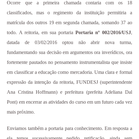
Ocorre que a primeira chamada contaria com os 18
classificados, mas o regimento da instituição permitiria a
matrícula dos outros 19 em segunda chamada, somando 37 ao
todo. A reitoria, em sua portaria
Portaria nº 002/2016/USJ
,
datada de 03/02/2016 optou não abrir nova turma,
fundamentando sua decisão em argumentos ora inverídicos, ora
fortemente pautados no pensamento instrumentalista que insiste
em classificar a educação como mercadoria. Uma clara e formal
expressão da intenção da reitoria, FUNDESJ (superintendente
Ana Cristina Hoffmann) e prefeitura (prefeita Adeliana Dal
Pont) em encerrar as atividades do curso em um futuro cada vez
mais próximo.
Enviamos também a portaria para conhecimento. Em resposta a
ela temos sucessivamente pedido retificação, ainda sem