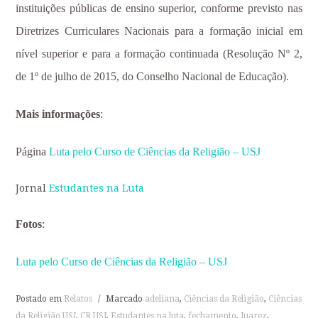
instituições públicas de ensino superior, conforme previsto nas
Diretrizes Curriculares Nacionais para a formação inicial em
nível superior e para a formação continuada (Resolução Nº 2,
de 1º de julho de 2015, do Conselho Nacional de Educação).
Mais informações
:
Página
Luta pelo Curso de Ciências da Religião – USJ
Jornal
Estudantes na Luta
Fotos
:
Luta pelo Curso de Ciências da Religião – USJ
Postado em
Relatos
/
Marcado
adeliana
,
Ciências da Religião
,
Ciências
da Religião USJ
,
CR USJ
,
Estudantes na luta
,
fechamento
,
Juarez
,