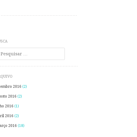
USCA
esquisa
RQUIVO
tembro 2016
(2)
osto 2016
(2)
lho 2016
(1)
ril 2016
(2)
rço 2016
(18)