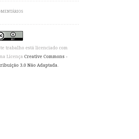
OMENTÁRIOS
ste trabalho está licenciado com
ma Licença
Creative Commons -
tribuição 3.0 Não Adaptada
.