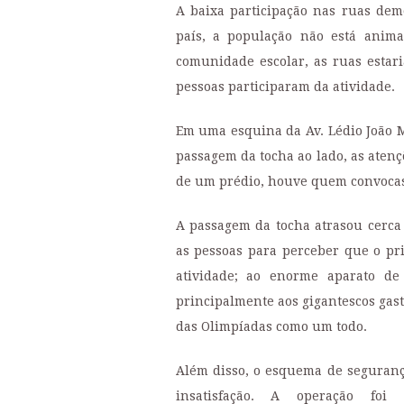
A baixa participação nas ruas dem
país, a população não está anim
comunidade escolar, as ruas estar
pessoas participaram da atividade.
Em uma esquina da Av. Lédio João M
passagem da tocha ao lado, as atenç
de um prédio, houve quem convocass
A passagem da tocha atrasou cerca
as pessoas para perceber que o pri
atividade; ao enorme aparato de
principalmente aos gigantescos gas
das Olimpíadas como um todo.
Além disso, o esquema de seguran
insatisfação. A operação foi