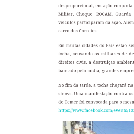
desproporcional, em ação conjunta d
Militar, Choque, ROCAM, Guarda
veículos participaram da ação. Alé
carro dos Correios.
Em muitas cidades do País estão s
tocha, acusando os milhares de de
direitos civis, a destruição ambien
bancado pela mídia, grandes empres
No fim da tarde, a tocha chegará n
shows. Uma manifestação contra os 
de Temer foi convocada para o mesm
https://www.facebook.com/events/1