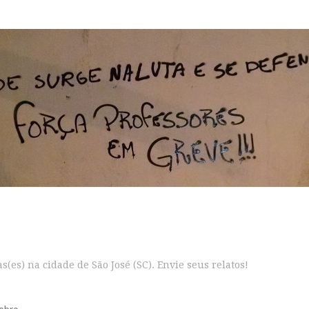
s(es) na cidade de São José (SC). Envie seus relatos!