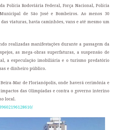
a Polícia Rodoviária Federal, Força Nacional, Polícia
 Municipal de São José e Bombeiros. Ao menos 30
m das viaturas, havia caminhões, vans e até mesmo um
endo realizadas manifestações durante a passagem da
spejos, as mega-obras superfaturas, a suspensão de
tal, a especulação imobiliária e o turismo predatório
as e dinheiro público.
a Beira-Mar de Florianópolis, onde haverá cerimônia e
impactos das Olimpíadas e contra o governo interino
o local.
039602196128610/