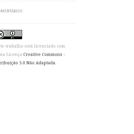
OMENTÁRIOS
ste trabalho está licenciado com
ma Licença
Creative Commons -
tribuição 3.0 Não Adaptada
.