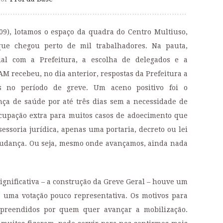
09), lotamos o espaço da quadra do Centro Multiuso,
ue chegou perto de mil trabalhadores. Na pauta,
ial com a Prefeitura, a escolha de delegados e a
M recebeu, no dia anterior, respostas da Prefeitura a
as no período de greve.
Um aceno positivo foi o
nça de saúde por até três dias sem a necessidade de
cupação extra para muitos casos de adoecimento que
sessoria jurídica, apenas uma portaria, decreto ou lei
mudança. Ou seja, mesmo onde avançamos, ainda nada
ignificativa – a construção da Greve Geral – houve um
 uma votação pouco representativa. Os motivos para
preendidos por quem quer avançar a mobilização.