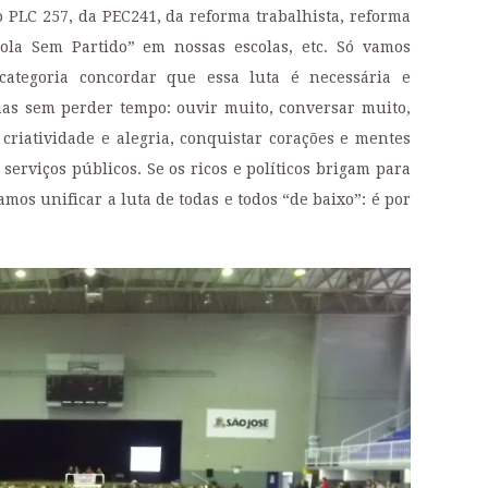
o PLC 257, da PEC241, da reforma trabalhista, reforma
cola Sem Partido” em nossas escolas, etc. Só vamos
categoria concordar que essa luta é necessária e
 mas sem perder tempo: ouvir muito, conversar muito,
criatividade e alegria, conquistar corações e mentes
serviços públicos. Se os ricos e políticos brigam para
mos unificar a luta de todas e todos “de baixo”: é por