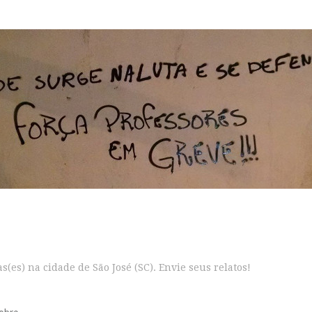
s(es) na cidade de São José (SC). Envie seus relatos!