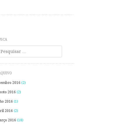
USCA
esquisa
RQUIVO
tembro 2016
(2)
osto 2016
(2)
lho 2016
(1)
ril 2016
(2)
rço 2016
(18)