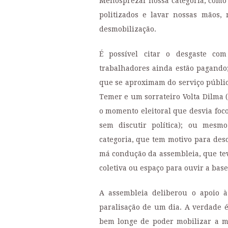
Menosprezar nossa categoria, como 
politizados e lavar nossas mãos
desmobilização.
É possível citar o desgaste co
trabalhadores ainda estão pagando
que se aproximam do serviço público;
Temer e um sorrateiro Volta Dilma (
o momento eleitoral que desvia foc
sem discutir política); ou mesm
categoria, que tem motivo para desco
má condução da assembleia, que te
coletiva ou espaço para ouvir a base
A assembleia deliberou o apoio à
paralisação de um dia. A verdade 
bem longe de poder mobilizar a m