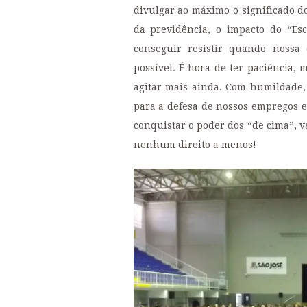
divulgar ao máximo o significado d
da previdência, o impacto do “Es
conseguir resistir quando nossa 
possível. É hora de ter paciência,
agitar mais ainda. Com humildade, 
para a defesa de nossos empregos e 
conquistar o poder dos “de cima”, va
nenhum direito a menos!