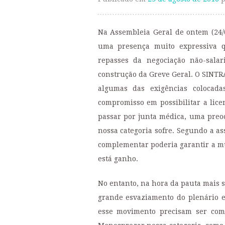
Na Assembleia Geral de ontem (24/
uma presença muito expressiva q
repasses da negociação não-salar
construção da Greve Geral. O SINTRA
algumas das exigências colocad
compromisso em possibilitar a lice
passar por junta médica, uma preo
nossa categoria sofre. Segundo a as
complementar poderia garantir a 
está ganho.
No entanto, na hora da pauta mais s
grande esvaziamento do plenário e
esse movimento precisam ser com